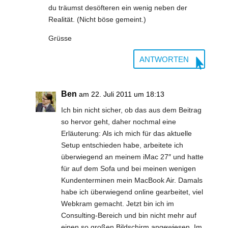
du träumst desöfteren ein wenig neben der
Realität. (Nicht böse gemeint.)
Grüsse
ANTWORTEN
Ben
am 22. Juli 2011 um 18:13
Ich bin nicht sicher, ob das aus dem Beitrag
so hervor geht, daher nochmal eine
Erläuterung: Als ich mich für das aktuelle
Setup entschieden habe, arbeitete ich
überwiegend an meinem iMac 27″ und hatte
für auf dem Sofa und bei meinen wenigen
Kundenterminen mein MacBook Air. Damals
habe ich überwiegend online gearbeitet, viel
Webkram gemacht. Jetzt bin ich im
Consulting-Bereich und bin nicht mehr auf
einen so großen Bildschirm angewiesen. Im