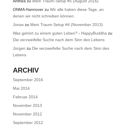
Anthea
zu
Mein Traum-Setup #5 (August 2016)
ONMA Hannover
zu
Wir alle haben diese Tage, an
denen wir nicht schreiben können.
Jonas
zu
Mein Traum-Setup #4 (November 2013)
Was gehört zu einem guten Leben? › HappyBuddha
zu
Die verzweifelte Suche nach dem Sinn des Lebens
Jürgen
zu
Die verzweifelte Suche nach dem Sinn des
Lebens
ARCHIV
September 2016
Mai 2014
Februar 2014
November 2013
November 2012
September 2012