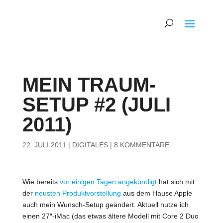
MEIN TRAUM-
SETUP #2 (JULI
2011)
22. JULI 2011
|
DIGITALES
|
8 KOMMENTARE
Wie bereits
vor einigen Tagen angekündigt
hat sich mit
der
neusten Produktvorstellung
aus dem Hause Apple
auch mein Wunsch-Setup geändert. Aktuell nutze ich
einen 27″-iMac (das etwas ältere Modell mit Core 2 Duo