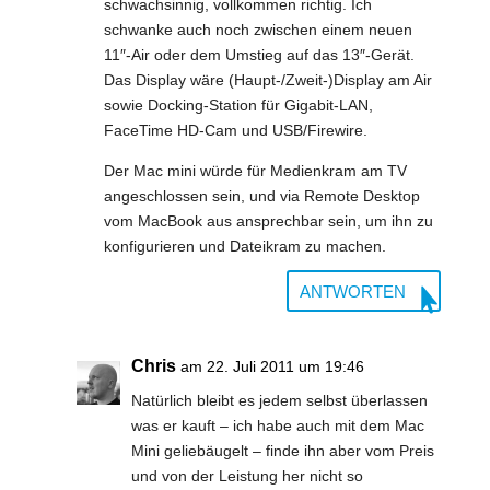
schwachsinnig, vollkommen richtig. Ich
schwanke auch noch zwischen einem neuen
11″-Air oder dem Umstieg auf das 13″-Gerät.
Das Display wäre (Haupt-/Zweit-)Display am Air
sowie Docking-Station für Gigabit-LAN,
FaceTime HD-Cam und USB/Firewire.
Der Mac mini würde für Medienkram am TV
angeschlossen sein, und via Remote Desktop
vom MacBook aus ansprechbar sein, um ihn zu
konfigurieren und Dateikram zu machen.
ANTWORTEN
Chris
am 22. Juli 2011 um 19:46
Natürlich bleibt es jedem selbst überlassen
was er kauft – ich habe auch mit dem Mac
Mini geliebäugelt – finde ihn aber vom Preis
und von der Leistung her nicht so