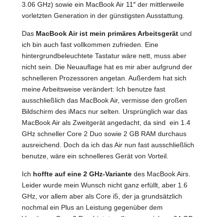
3.06 GHz) sowie ein MacBook Air 11″ der mittlerweile
vorletzten Generation in der günstigsten Ausstattung.
Das
MacBook Air ist mein primäres Arbeitsgerät
und
ich bin auch fast vollkommen zufrieden. Eine
hintergrundbeleuchtete Tastatur wäre nett, muss aber
nicht sein. Die Neuauflage hat es mir aber aufgrund der
schnelleren Prozessoren angetan. Außerdem hat sich
meine Arbeitsweise verändert: Ich benutze fast
ausschließlich das MacBook Air, vermisse den großen
Bildschirm des iMacs nur selten. Ursprünglich war das
MacBook Air als Zweitgerät angedacht, da sind ein 1.4
GHz schneller Core 2 Duo sowie 2 GB RAM durchaus
ausreichend. Doch da ich das Air nun fast ausschließlich
benutze, wäre ein schnelleres Gerät von Vorteil.
Ich
hoffte auf eine 2 GHz-Variante
des MacBook Airs.
Leider wurde mein Wunsch nicht ganz erfüllt, aber 1.6
GHz, vor allem aber als Core i5, der ja grundsätzlich
nochmal ein Plus an Leistung gegenüber dem