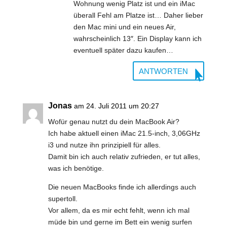
Wohnung wenig Platz ist und ein iMac
überall Fehl am Platze ist… Daher lieber
den Mac mini und ein neues Air,
wahrscheinlich 13″. Ein Display kann ich
eventuell später dazu kaufen…
ANTWORTEN
Jonas
am 24. Juli 2011 um 20:27
Wofür genau nutzt du dein MacBook Air?
Ich habe aktuell einen iMac 21.5-inch, 3,06GHz
i3 und nutze ihn prinzipiell für alles.
Damit bin ich auch relativ zufrieden, er tut alles,
was ich benötige.
Die neuen MacBooks finde ich allerdings auch
supertoll.
Vor allem, da es mir echt fehlt, wenn ich mal
müde bin und gerne im Bett ein wenig surfen