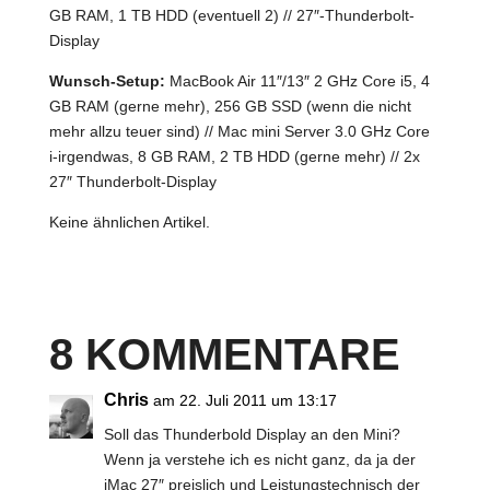
GB RAM, 1 TB HDD (eventuell 2) // 27″-Thunderbolt-
Display
Wunsch-Setup:
MacBook Air 11″/13″ 2 GHz Core i5, 4
GB RAM (gerne mehr), 256 GB SSD (wenn die nicht
mehr allzu teuer sind) // Mac mini Server 3.0 GHz Core
i-irgendwas, 8 GB RAM, 2 TB HDD (gerne mehr) // 2x
27″ Thunderbolt-Display
Keine ähnlichen Artikel.
8 KOMMENTARE
Chris
am 22. Juli 2011 um 13:17
Soll das Thunderbold Display an den Mini?
Wenn ja verstehe ich es nicht ganz, da ja der
iMac 27″ preislich und Leistungstechnisch der